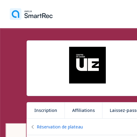
Inscription
Affiliations
Laissez-pass
Retour vers
Réservation de plateau