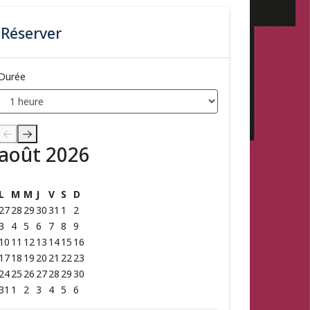
Réserver
Durée
août 2026
août 2026
L
M
M
J
V
S
D
27
28
29
30
31
1
2
3
4
5
6
7
8
9
10
11
12
13
14
15
16
17
18
19
20
21
22
23
24
25
26
27
28
29
30
31
1
2
3
4
5
6