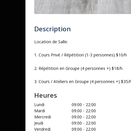
Description
Location de Salle:
1. Cours Privé / Répétition (1-3 personnes) $10/h
2. Répétition en Groupe (4 personnes +) $18/h
3. Cours / Ateliers en Groupe (4 personnes +) $35/
Heures
Lundi
09:00
-
22:00
Mardi
09:00
-
22:00
Mercredi
09:00
-
22:00
Jeudi
09:00
-
22:00
Vendredi
09:00
-
22:00