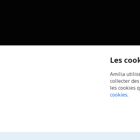
Les coo
Amilia utilis
collecter de
les cookies 
cookies
.