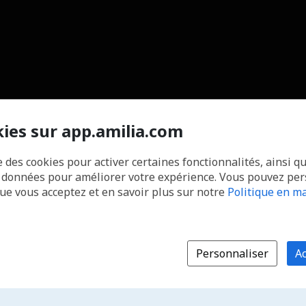
kies sur app.amilia.com
e des cookies pour activer certaines fonctionnalités, ainsi q
s données pour améliorer votre expérience. Vous pouvez pe
que vous acceptez et en savoir plus sur notre
Politique en ma
Personnaliser
Ac