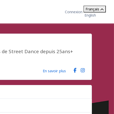
Français
Connexion
English
s de Street Dance depuis 25ans+
En savoir plus