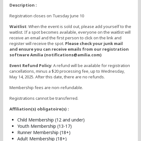
Description :
Registration closes on Tuesday June 10
Waitlist
: When the event is sold out, please add yourself to the
waitlist. If a spot becomes available, everyone on the waitlist will
receive an email and the first person to click on the link and
register will receive the spot.
Please check your junk mail
and ensure you can receive emails from our registration
software Amilia (notifications@amilia.com)
Event Refund Policy
: A refund will be available for registration
cancellations, minus a $20 processing fee, up to Wednesday,
May 14, 2025. After this date, there are no refunds.
Membership fees are non-refundable.
Registrations cannot be transferred.
Affiliation(s) obligatoire(s) :
Child Membership (12 and under)
Youth Membership (13-17)
Runner Membership (18+)
Adult Membership (18+)