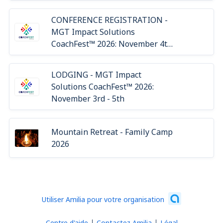
CONFERENCE REGISTRATION -
MGT Impact Solutions
CoachFest™ 2026: November 4th
- 5th
LODGING - MGT Impact
Solutions CoachFest™ 2026:
November 3rd - 5th
Mountain Retreat - Family Camp
2026
Utiliser Amilia pour votre organisation
Centre d'aide
Contactez Amilia
Légal