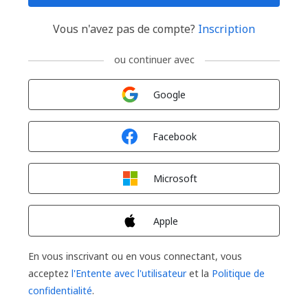
Vous n'avez pas de compte?
Inscription
ou continuer avec
Connexion avec
Google
Connexion avec
Facebook
Connexion avec
Microsoft
Connexion avec
Apple
En vous inscrivant ou en vous connectant, vous
acceptez
l'Entente avec l'utilisateur
et la
Politique de
confidentialité
.