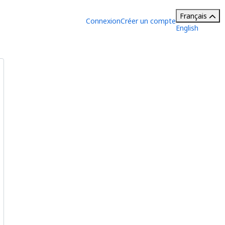
Français
Connexion
Créer un compte
English