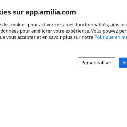
kies sur app.amilia.com
e des cookies pour activer certaines fonctionnalités, ainsi q
s données pour améliorer votre expérience. Vous pouvez pe
que vous acceptez et en savoir plus sur notre
Politique en ma
Personnaliser
Ac