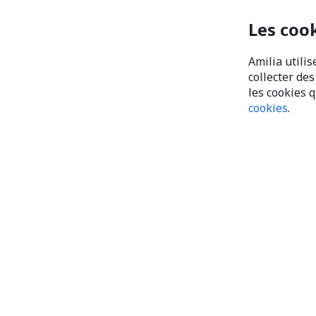
Les coo
Amilia utilis
collecter de
les cookies 
cookies
.