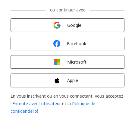
ou continuer avec
Connexion avec
Google
Connexion avec
Facebook
Connexion avec
Microsoft
Connexion avec
Apple
En vous inscrivant ou en vous connectant, vous acceptez
l'Entente avec l'utilisateur
et la
Politique de
confidentialité
.