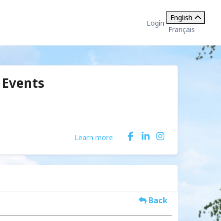
English
Login
Français
 Events
Learn more
Back