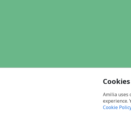
Cookies
Amilia uses 
experience. 
Cookie Polic