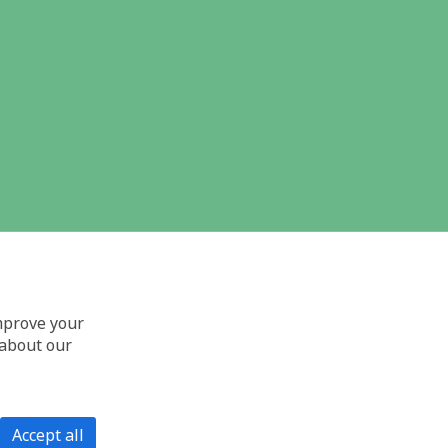
improve your
 about our
Accept all