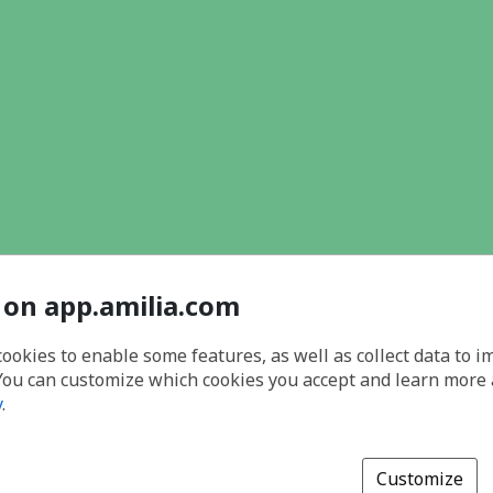
 on app.amilia.com
cookies to enable some features, as well as collect data to 
You can customize which cookies you accept and learn more
y
.
Customize