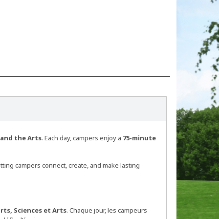
 and the Arts
. Each day, campers enjoy a
75-minute
letting campers connect, create, and make lasting
rts, Sciences et Arts
. Chaque jour, les campeurs