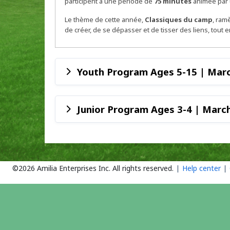
participent à une période de
75 minutes
animée par u
Le thème de cette année,
Classiques du camp
, ram
de créer, de se dépasser et de tisser des liens, tou
Youth Program Ages 5-15 | Mar
Junior Program Ages 3-4 | Marc
©2026 Amilia Enterprises Inc.
All rights reserved.
Help center