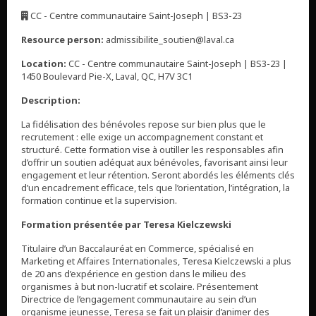
,
CC - Centre communautaire Saint-Joseph | BS3-23
,
Resource person:
admissibilite_soutien@laval.ca
Location:
CC - Centre communautaire Saint-Joseph | BS3-23 |
1450 Boulevard Pie-X, Laval, QC, H7V 3C1
Description:
La fidélisation des bénévoles repose sur bien plus que le
recrutement : elle exige un accompagnement constant et
structuré. Cette formation vise à outiller les responsables afin
d’offrir un soutien adéquat aux bénévoles, favorisant ainsi leur
engagement et leur rétention. Seront abordés les éléments clés
d’un encadrement efficace, tels que l’orientation, l’intégration, la
formation continue et la supervision.
Formation présentée par Teresa Kielczewski
Titulaire d’un Baccalauréat en Commerce, spécialisé en
Marketing et Affaires Internationales, Teresa Kielczewski a plus
de 20 ans d’expérience en gestion dans le milieu des
organismes à but non-lucratif et scolaire. Présentement
Directrice de l’engagement communautaire au sein d’un
organisme jeunesse, Teresa se fait un plaisir d’animer des