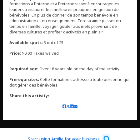
formations à l’interne et à l’externe visant à encourager les
leaders à instaurer les meilleures pratiques en gestion de
bénévoles. En plus de donner de son temps bénévole en
administration et en enseignement, Teresa aime passer du
temps en famille, voyager, goûter aux mets provenant de
diverses cultures et profiter d’activités en plein air.
Available spots:
3 out of 25
Price:
$0.00 Taxes waived
Required age:
Over 18 years old on the day of the activity
Prerequisites:
Cette formation s'adresse à toute personne qui
doit gérer des bénévoles.
Share this activity:
Start using Amilia for your business