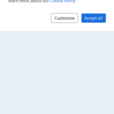
learn more about our
Cookie Policy
.
Customize
Accept all