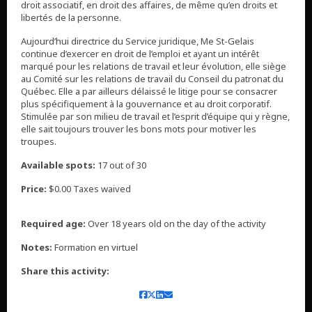
droit associatif, en droit des affaires, de même qu’en droits et
libertés de la personne.
Aujourd’hui directrice du Service juridique, Me St-Gelais
continue d’exercer en droit de l’emploi et ayant un intérêt
marqué pour les relations de travail et leur évolution, elle siège
au Comité sur les relations de travail du Conseil du patronat du
Québec. Elle a par ailleurs délaissé le litige pour se consacrer
plus spécifiquement à la gouvernance et au droit corporatif.
Stimulée par son milieu de travail et l’esprit d’équipe qui y règne,
elle sait toujours trouver les bons mots pour motiver les
troupes.
Available spots:
17 out of 30
Price:
$0.00 Taxes waived
Required age:
Over 18 years old on the day of the activity
Notes:
Formation en virtuel
Share this activity: