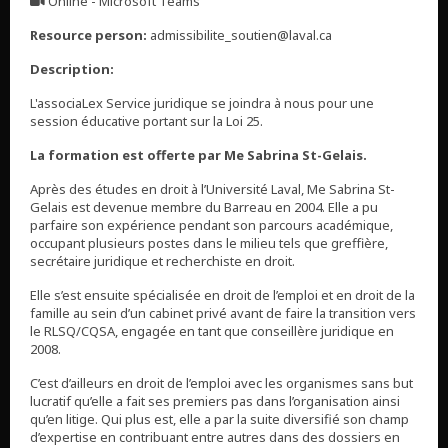
Online - Microsoft Teams
,
Resource person:
admissibilite_soutien@laval.ca
Description:
L'associaLex Service juridique se joindra à nous pour une
session éducative portant sur la Loi 25.
La formation est offerte par Me Sabrina St-Gelais.
Après des études en droit à l’Université Laval, Me Sabrina St-
Gelais est devenue membre du Barreau en 2004. Elle a pu
parfaire son expérience pendant son parcours académique,
occupant plusieurs postes dans le milieu tels que greffière,
secrétaire juridique et recherchiste en droit.
Elle s’est ensuite spécialisée en droit de l’emploi et en droit de la
famille au sein d’un cabinet privé avant de faire la transition vers
le RLSQ/CQSA, engagée en tant que conseillère juridique en
2008.
C’est d’ailleurs en droit de l’emploi avec les organismes sans but
lucratif qu’elle a fait ses premiers pas dans l’organisation ainsi
qu’en litige. Qui plus est, elle a par la suite diversifié son champ
d’expertise en contribuant entre autres dans des dossiers en