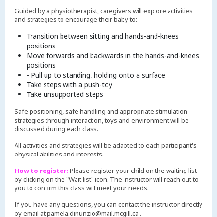
Guided by a physiotherapist, caregivers will explore activities
and strategies to encourage their baby to:
Transition between sitting and hands-and-knees
positions
Move forwards and backwards in the hands-and-knees
positions
- Pull up to standing, holding onto a surface
Take steps with a push-toy
Take unsupported steps
Safe positioning, safe handling and appropriate stimulation
strategies through interaction, toys and environment will be
discussed during each class.
All activities and strategies will be adapted to each participant's
physical abilities and interests.
How to register:
Please register your child on the waiting list
by clicking on the "Wait list" icon. The instructor will reach out to
you to confirm this class will meet your needs.
If you have any questions, you can contact the instructor directly
by email at pamela.dinunzio@mail.mcgill.ca .