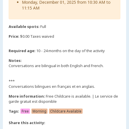
Monday, December 01, 2025 from 10:30 AM to
11:15 AM
Available spots:
Full
Price:
$0.00 Taxes waived
Required age:
10 - 24 months on the day of the activity
Notes:
Conversations are bilingual in both English and French.
***
Conversations bilingues en français et en anglais.
More information:
Free Childcare is available. | Le service de
garde gratuit est disponible
Tags:
Free
Morning
Childcare Available
Share this activity: