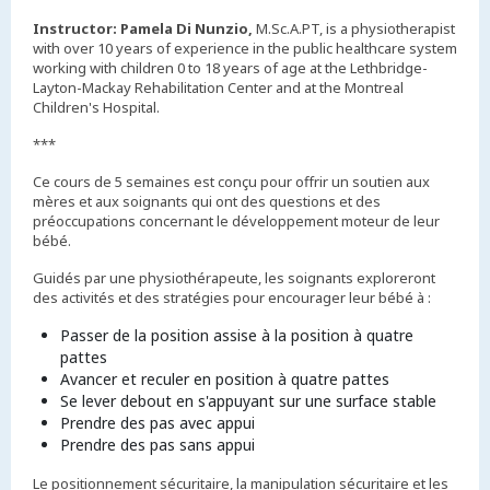
Instructor: Pamela Di Nunzio,
M.Sc.A.PT, is a physiotherapist
with over 10 years of experience in the public healthcare system
working with children 0 to 18 years of age at the Lethbridge-
Layton-Mackay Rehabilitation Center and at the Montreal
Children's Hospital.
***
Ce cours de 5 semaines est conçu pour offrir un soutien aux
mères et aux soignants qui ont des questions et des
préoccupations concernant le développement moteur de leur
bébé.
Guidés par une physiothérapeute, les soignants exploreront
des activités et des stratégies pour encourager leur bébé à :
Passer de la position assise à la position à quatre
pattes
Avancer et reculer en position à quatre pattes
Se lever debout en s'appuyant sur une surface stable
Prendre des pas avec appui
Prendre des pas sans appui
Le positionnement sécuritaire, la manipulation sécuritaire et les