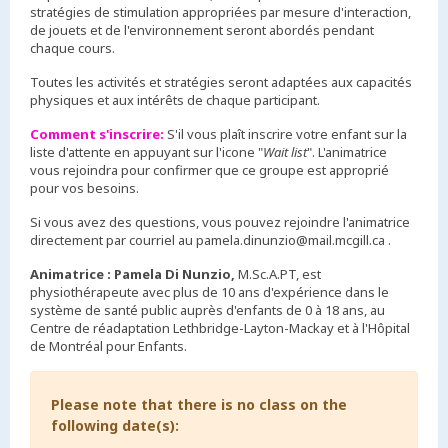
stratégies de stimulation appropriées par mesure d'interaction,
de jouets et de l'environnement seront abordés pendant
chaque cours.
Toutes les activités et stratégies seront adaptées aux capacités
physiques et aux intérêts de chaque participant.
Comment s'inscrire:
S'il vous plaît inscrire votre enfant sur la
liste d'attente en appuyant sur l'icone "
Wait list
". L'animatrice
vous rejoindra pour confirmer que ce groupe est approprié
pour vos besoins.
Si vous avez des questions, vous pouvez rejoindre l'animatrice
directement par courriel au pamela.dinunzio@mail.mcgill.ca .
Animatrice : Pamela Di Nunzio,
M.Sc.A.PT, est
physiothérapeute avec plus de 10 ans d'expérience dans le
système de santé public auprès d'enfants de 0 à 18 ans, au
Centre de réadaptation Lethbridge-Layton-Mackay et à l'Hôpital
de Montréal pour Enfants.
Please note that there is no class on the
following date(s):