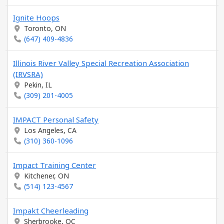
Ignite Hoops
Toronto, ON
(647) 409-4836
Illinois River Valley Special Recreation Association
(IRVSRA)
Pekin, IL
(309) 201-4005
IMPACT Personal Safety
Los Angeles, CA
(310) 360-1096
Impact Training Center
Kitchener, ON
(514) 123-4567
Impakt Cheerleading
Sherbrooke, QC