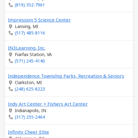
(819) 352-7961
Impression 5 Science Center
Lansing, MI
(517) 485-8116
IN3Learning, Inc.
Fiarfax Station, VA
(571) 245-4140
Independence Township Parks, Recreation & Seniors
Clarkston, MI
(248) 625-8223
Indy Art Center + Fishers Art Center
Indianapolis, IN
(317) 255-2464
Infinity Cheer Elite