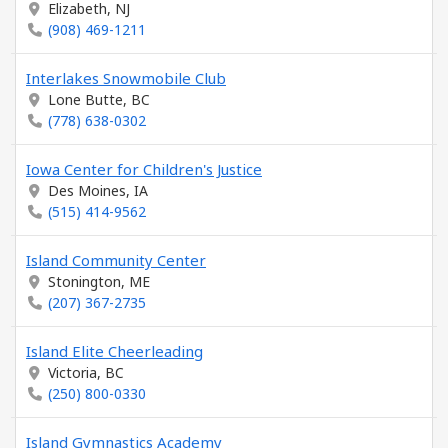
Elizabeth, NJ
(908) 469-1211
Interlakes Snowmobile Club
Lone Butte, BC
(778) 638-0302
Iowa Center for Children's Justice
Des Moines, IA
(515) 414-9562
Island Community Center
Stonington, ME
(207) 367-2735
Island Elite Cheerleading
Victoria, BC
(250) 800-0330
Island Gymnastics Academy