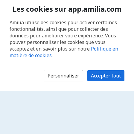
Les cookies sur app.amilia.com
Amilia utilise des cookies pour activer certaines
fonctionnalités, ainsi que pour collecter des
données pour améliorer votre expérience. Vous
pouvez personnaliser les cookies que vous
acceptez et en savoir plus sur notre
Politique en
matière de cookies
.
Personnaliser
Accepter tout