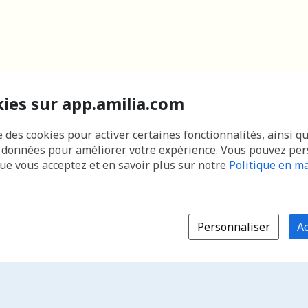
kies sur app.amilia.com
e des cookies pour activer certaines fonctionnalités, ainsi q
s données pour améliorer votre expérience. Vous pouvez pe
que vous acceptez et en savoir plus sur notre
Politique en ma
Personnaliser
Ac