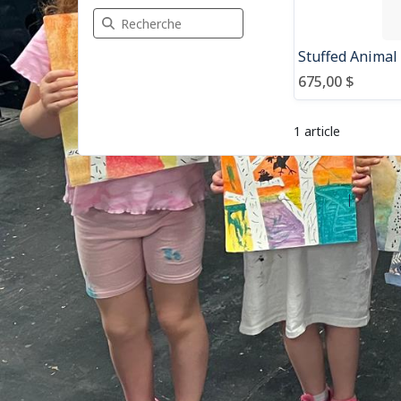
Recherche Articles
675,00 $
1 article
©2026 Les entreprises Amilia Inc.
Tous droits réservés.
Centre 