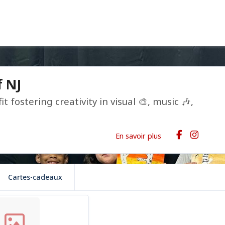
f NJ
it fostering creativity in visual 🎨, music 🎶,
En savoir plus
Cartes-cadeaux