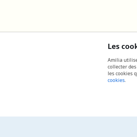
Les coo
Amilia utilis
collecter de
les cookies 
cookies
.