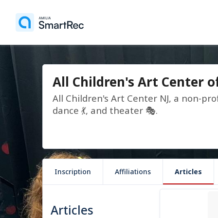
All Children's Art Center o
All Children's Art Center NJ, a non-prof
dance 💃, and theater 🎭.
Inscription
Affiliations
Articles
1 article
Articles