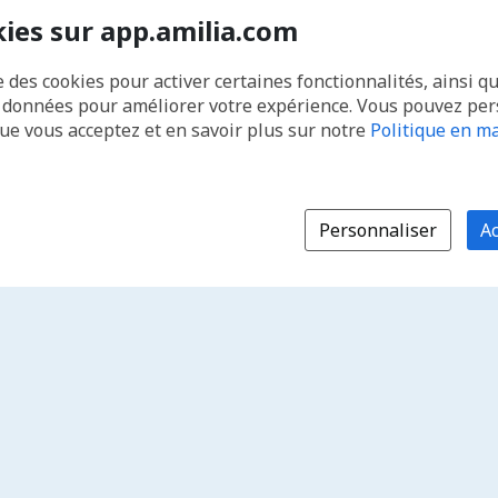
kies sur app.amilia.com
e des cookies pour activer certaines fonctionnalités, ainsi q
s données pour améliorer votre expérience. Vous pouvez pe
que vous acceptez et en savoir plus sur notre
Politique en ma
Personnaliser
Ac