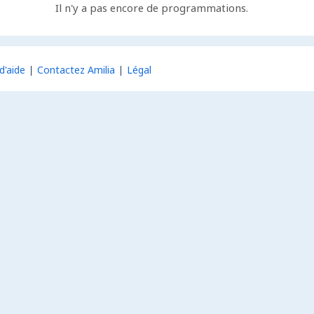
Il n'y a pas encore de programmations.
d'aide
Contactez Amilia
Légal