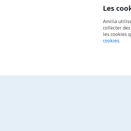
Les coo
Amilia utilis
collecter de
les cookies 
cookies
.