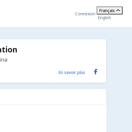
Français
Connexion
English
ation
ina
En savoir plus