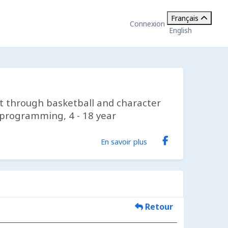
Français
Connexion
English
st through basketball and character
d programming, 4 - 18 year
En savoir plus
Retour