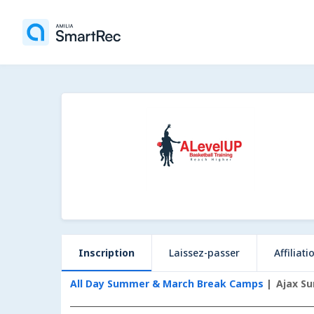
Inscription
Laissez-passer
Affiliati
All Day Summer & March Break Camps
Ajax S