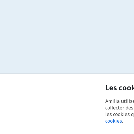
Les coo
Amilia utilis
collecter de
les cookies 
cookies
.