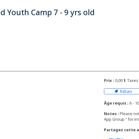
d Youth Camp 7 - 9 yrs old
Prix :
0,00 $ Taxes
Rabais
Âge requis :
6 - 10
Notes :
Please not
Partagez cette ac