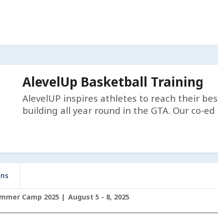
AlevelUp Basketball Training
AlevelUP inspires athletes to reach their be
building all year round in the GTA. Our co-e
ons
ummer Camp 2025
August 5 - 8, 2025