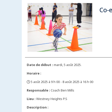
Co-e
Date de début :
mardi, 5 août 2025.
Horaire :
5 août 2025 à 9 h 00 - 8 août 2025 à 16 h 00
,
Responsable :
Coach Ben Mills
Lieu :
Westney Heights P.S
Description :