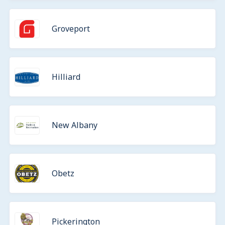
Groveport
Hilliard
New Albany
Obetz
Pickerington