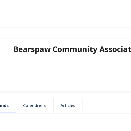
Bearspaw Community Associat
onds
Calendriers
Articles