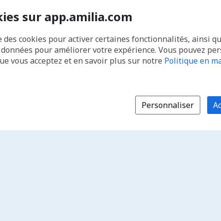
kies sur app.amilia.com
e des cookies pour activer certaines fonctionnalités, ainsi q
s données pour améliorer votre expérience. Vous pouvez pe
que vous acceptez et en savoir plus sur notre
Politique en ma
Personnaliser
Ac