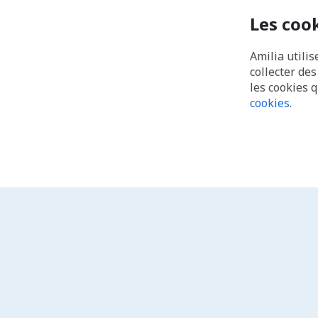
Les coo
Amilia utilis
collecter de
les cookies 
cookies
.