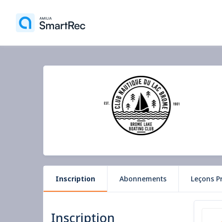
Inscription
Abonnements
Leçons P
Inscription