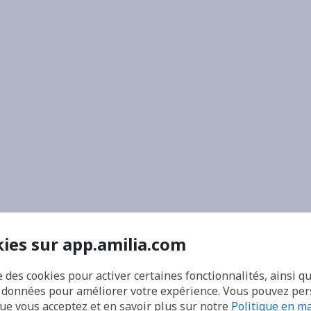
kies sur app.amilia.com
e des cookies pour activer certaines fonctionnalités, ainsi q
s données pour améliorer votre expérience. Vous pouvez pe
que vous acceptez et en savoir plus sur notre
Politique en ma