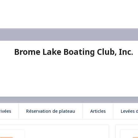
Brome Lake Boating Club, Inc.
rivées
Réservation de plateau
Articles
Levées 