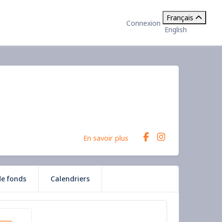
Français
Connexion
English
En savoir plus
de fonds
Calendriers