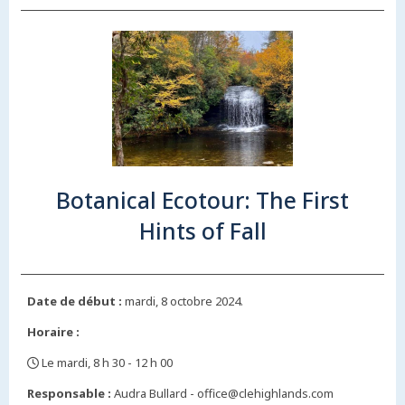
Botanical Ecotour: The First
Hints of Fall
Date de début :
mardi, 8 octobre 2024.
Horaire :
Le mardi, 8 h 30 - 12 h 00
,
Responsable :
Audra Bullard - office@clehighlands.com