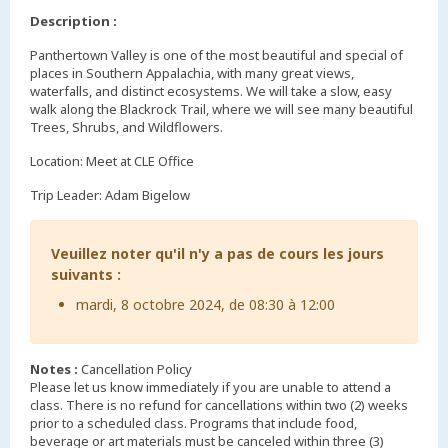
Description :
Panthertown Valley is one of the most beautiful and special of
places in Southern Appalachia, with many great views,
waterfalls, and distinct ecosystems. We will take a slow, easy
walk along the Blackrock Trail, where we will see many beautiful
Trees, Shrubs, and Wildflowers.
Location: Meet at CLE Office
Trip Leader: Adam Bigelow
Veuillez noter qu'il n'y a pas de cours les jours
suivants :
mardi, 8 octobre 2024, de 08:30 à 12:00
Notes :
Cancellation Policy
Please let us know immediately if you are unable to attend a
class. There is no refund for cancellations within two (2) weeks
prior to a scheduled class. Programs that include food,
beverage or art materials must be canceled within three (3)