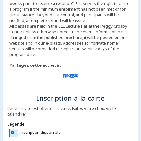
weeks prior to receive a refund. CLE reserves the right to cancel
a program if the minimum enrollment has not been met or for
circumstances beyond our control, and participants will be
notified, a complete refund will be issued.
All classes are held in the CLE Lecture Hall at the Peggy Crosby
Center unless otherwise noted. In the event information has
changed from the published brochure, it will be posted on our
website and in our e-blasts. Addresses for “private home”
venues will be provided to registrants within 2 days of the
Partagez cette activité :
Inscription à la carte
Cette activité est offerte à la carte. Faites votre choix via le
calendrier.
Légende
Inscription disponible