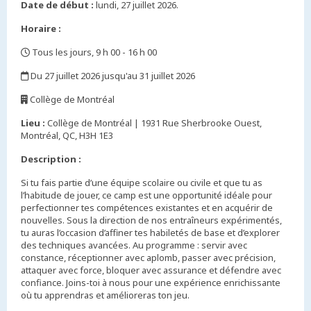
Date de début :
lundi, 27 juillet 2026.
Horaire :
Tous les jours, 9 h 00 - 16 h 00
,
Du 27 juillet 2026 jusqu'au 31 juillet 2026
,
Collège de Montréal
,
Lieu :
Collège de Montréal | 1931 Rue Sherbrooke Ouest,
Montréal, QC, H3H 1E3
Description :
Si tu fais partie d’une équipe scolaire ou civile et que tu as
l’habitude de jouer, ce camp est une opportunité idéale pour
perfectionner tes compétences existantes et en acquérir de
nouvelles. Sous la direction de nos entraîneurs expérimentés,
tu auras l’occasion d’affiner tes habiletés de base et d’explorer
des techniques avancées. Au programme : servir avec
constance, réceptionner avec aplomb, passer avec précision,
attaquer avec force, bloquer avec assurance et défendre avec
confiance. Joins-toi à nous pour une expérience enrichissante
où tu apprendras et amélioreras ton jeu.