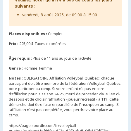
suivants :
vendredi, 8 août 2025, de 09:00 à 15:00
Places disponibles :
Complet
Prix :
225,00 $ Taxes exonérées
Âge requis :
Plus de 11 ans au jour de l'activité
Genre :
Homme, Femme
Notes :
OBLIGATOIRE Affiliation Volleyball Québec : chaque
participant doit être membre de la fédération Volleyball Québec
pour participer au camp. Si votre enfant n’a pas encore
d’affiliation pour la saison 24-25, merci de procéder via le lien ci-
dessous et de choisir l’affiliation «joueur récréatif» à 11$. Cette
démarche doit être faite en parallèle de l’inscription au camp. Si
l’affiliation n’est pas complétée, vous perdrez votre place au
camp.
https://page.spordle.com/fr/volleyball-