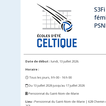
S3Fi
fémi
PSN
Date de début :
lundi, 13 juillet 2026.
Horaire :
Tous les jours, 9 h 00 - 16 h 00
,
Du 13 juillet 2026 jusqu'au 17 juillet 2026
,
Pensionnat du Saint-Nom-de-Marie
,
Lieu :
Pensionnat du Saint-Nom-de-Marie | 628 Chemin d
2C5