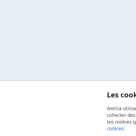
Les coo
Amilia utilis
collecter de
les cookies 
cookies
.