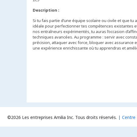
Description :
Si tu fais partie d’une équipe scolaire ou civile et que tu
idéale pour perfectionner tes compétences existantes et
nos entraîneurs expérimentés, tu auras l’occasion d’affin
techniques avancées. Au programme : servir avec const
précision, attaquer avec force, bloquer avec assurance e
une expérience enrichissante où tu apprendras et amélio
©2026 Les entreprises Amilia Inc.
Tous droits réservés.
Centre 