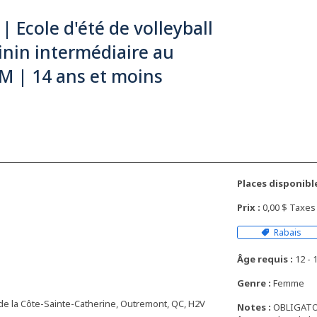
 | Ecole d'été de volleyball
nin intermédiaire au
M | 14 ans et moins
Places disponible
Prix :
0,00 $ Taxe
Rabais
Âge requis :
12 - 1
Genre :
Femme
e la Côte-Sainte-Catherine, Outremont, QC, H2V
Notes :
OBLIGATOIR