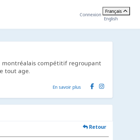
Français
Connexion
English
vil montréalais compétitif regroupant
e tout age.
En savoir plus
Retour