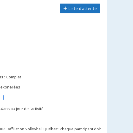
Liste d'attente
s :
Complet
s exonérées
4 ans au jour de l'activité
E Affiliation Volleyball Québec : chaque participant doit