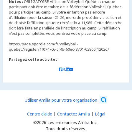
Notes :
OBLIGATOIRE Affiliation Volleyball Québec : chaque
participant doit être membre de la fédération Volleyball Québec
pour participer au camp. Si votre enfant n’a pas encore
d’affiliation pour la saison 25-26, merci de procéder via ce lien et
de choisir l’affiliation «joueur récréatif» à 11,98$. Cette démarche
doit être faite en parallèle de l’inscription au camp. Si l’affiliation
n’est pas complétée, vous perdrez votre place au camp.
https://page.spordle.com/fr/volleyball-
quebec/register/1f0747c6-cf4b-60ec-8701-02866f1202c7
Partagez cette activité :
Utiliser Amilia pour votre organisation
Centre d'aide
Contactez Amilia
Légal
©2026 Les entreprises Amilia Inc.
Tous droits réservés.