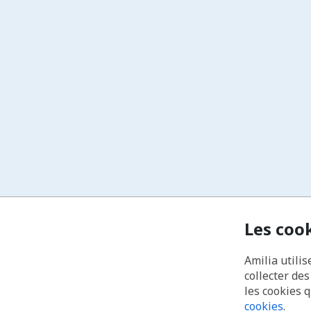
Les coo
Amilia utilis
collecter de
les cookies 
cookies
.