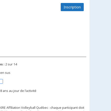
Inscription
s :
2 sur 14
 en sus
8 ans au jour de l'activité
E Affiliation Volleyball Québec : chaque participant doit