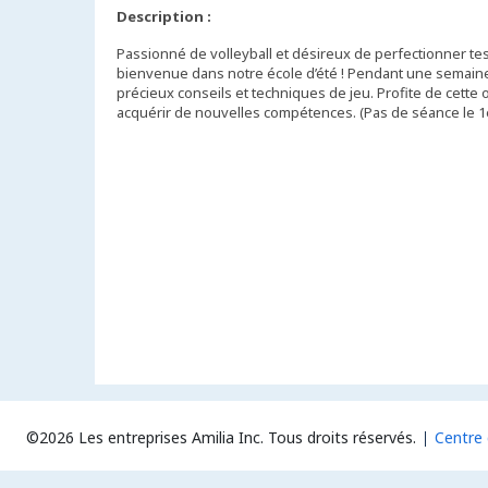
Description :
Passionné de volleyball et désireux de perfectionner te
bienvenue dans notre école d’été ! Pendant une semaine,
précieux conseils et techniques de jeu. Profite de cette 
acquérir de nouvelles compétences. (Pas de séance le 1er
©2026 Les entreprises Amilia Inc.
Tous droits réservés.
Centre 