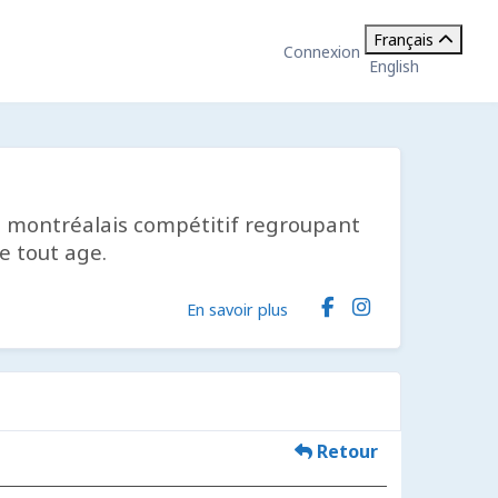
Français
Connexion
English
vil montréalais compétitif regroupant
e tout age.
En savoir plus
Retour