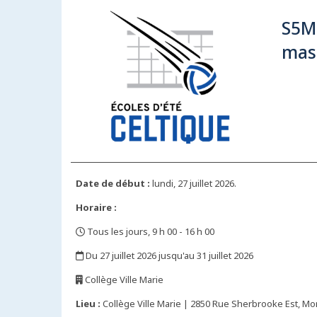
S5M 
masc
Date de début :
lundi, 27 juillet 2026.
Horaire :
Tous les jours, 9 h 00 - 16 h 00
,
Du 27 juillet 2026 jusqu'au 31 juillet 2026
,
Collège Ville Marie
,
Lieu :
Collège Ville Marie | 2850 Rue Sherbrooke Est, Mo