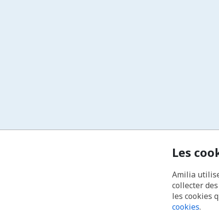
Les coo
Amilia utilis
collecter de
les cookies 
cookies
.