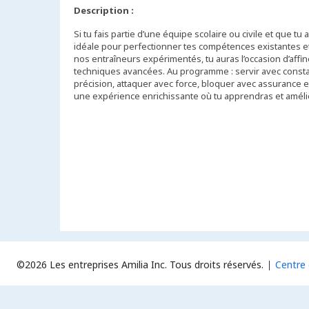
Description :
Si tu fais partie d’une équipe scolaire ou civile et que tu
idéale pour perfectionner tes compétences existantes et
nos entraîneurs expérimentés, tu auras l’occasion d’affin
techniques avancées. Au programme : servir avec const
précision, attaquer avec force, bloquer avec assurance e
une expérience enrichissante où tu apprendras et amélio
©2026 Les entreprises Amilia Inc.
Tous droits réservés.
Centre 