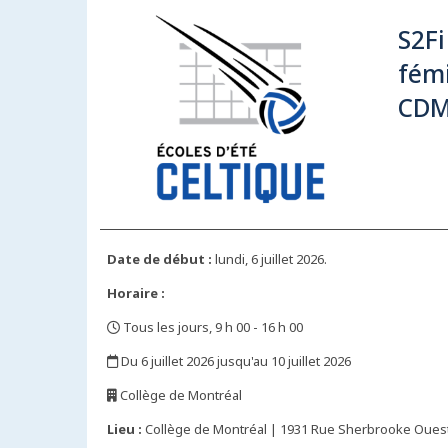
S2Fi
fémi
CDM
Date de début :
lundi, 6 juillet 2026.
Horaire :
Tous les jours, 9 h 00 - 16 h 00
,
Du 6 juillet 2026 jusqu'au 10 juillet 2026
,
Collège de Montréal
,
Lieu :
Collège de Montréal | 1931 Rue Sherbrooke Ouest