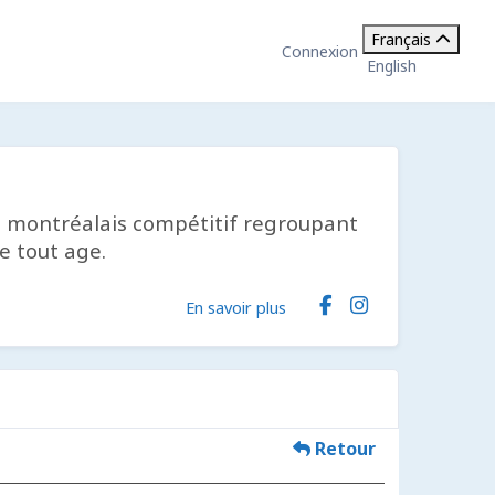
Français
Connexion
English
vil montréalais compétitif regroupant
e tout age.
En savoir plus
Retour