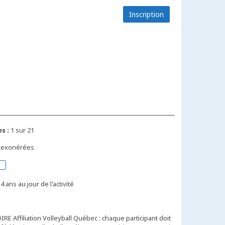
Inscription
s :
1 sur 21
s exonérées
4 ans au jour de l'activité
E Affiliation Volleyball Québec : chaque participant doit