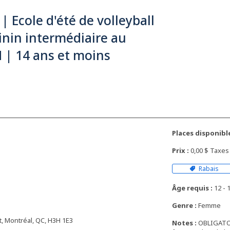
 | Ecole d'été de volleyball
nin intermédiaire au
 | 14 ans et moins
Places disponible
Prix :
0,00 $ Taxe
Rabais
Âge requis :
12 - 1
Genre :
Femme
, Montréal, QC, H3H 1E3
Notes :
OBLIGATOIR