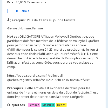
Prix :
30,00 $ Taxes en sus
Rabais
Âge requis :
Plus de 11 ans au jour de l'activité
Genre :
Homme, Femme
Notes :
OBLIGATOIRE Affiliation Volleyball Québec : chaque
participant doit être membre de la fédération Volleyball Québec
pour participer au camp. Si votre enfant n’a pas encore
d’affiliation pour la saison 24-25, merci de procéder via le lien ci-
dessous et de choisir l’affiliation «joueur récréatif» à 11$. Cette
démarche doit être faite en parallèle de l’inscription au camp. Si
l’affiliation n’est pas complétée, vous perdrez votre place au
camp.
https://page.spordle.com/fr/volleyball-
Prérequis :
Cette activité est exonérée de taxes pour les
enfants de 14 ans et moins en date du début de l'activité. Il est
Étiquettes :
Féminin
Masculin
Beach