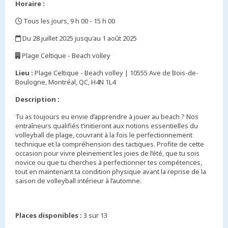
Horaire :
Tous les jours, 9 h 00 - 15 h 00
,
Du 28 juillet 2025 jusqu'au 1 août 2025
,
Plage Celtique - Beach volley
,
Lieu :
Plage Celtique - Beach volley | 10555 Ave de Bois-de-
Boulogne, Montréal, QC, H4N 1L4
Description :
Tu as toujours eu envie d’apprendre à jouer au beach ? Nos
entraîneurs qualifiés t’initieront aux notions essentielles du
volleyball de plage, couvrant à la fois le perfectionnement
technique et la compréhension des tactiques. Profite de cette
occasion pour vivre pleinement les joies de l’été, que tu sois
novice ou que tu cherches à perfectionner tes compétences,
tout en maintenant ta condition physique avant la reprise de la
saison de volleyball intérieur à l’automne.
Places disponibles :
3 sur 13