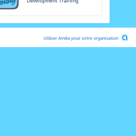
Development Training
Utiliser Amilia pour votre organisation