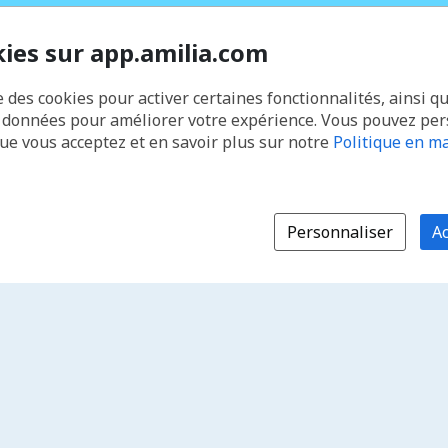
kies sur app.amilia.com
e des cookies pour activer certaines fonctionnalités, ainsi q
s données pour améliorer votre expérience. Vous pouvez pe
que vous acceptez et en savoir plus sur notre
Politique en ma
Personnaliser
Ac