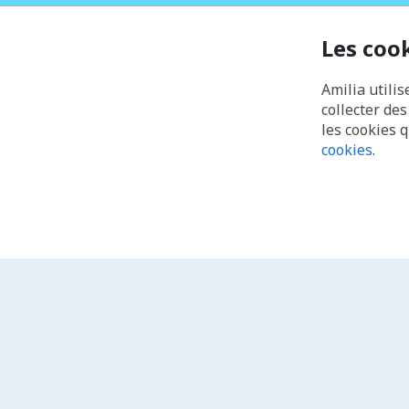
Les coo
Amilia utilis
collecter de
les cookies 
cookies
.