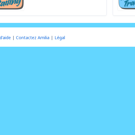
d'aide
Contactez Amilia
Légal