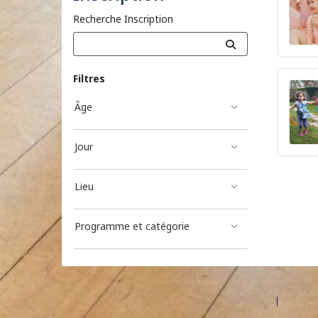
Recherche Inscription
Filtres
Âge
Jour
Lieu
Programme et catégorie
©2026 Les entreprises Amilia Inc.
Tous droits réservés.
Centre 