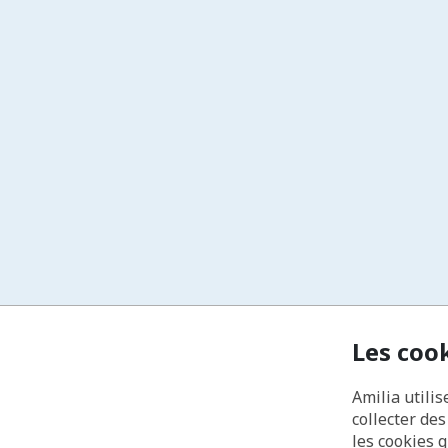
Les coo
Amilia utilis
collecter de
les cookies 