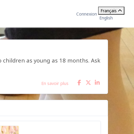
Français
Connexion
English
o children as young as 18 months. Ask
En savoir plus