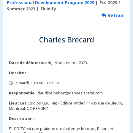
Professional Development Program 2023
Été 2023 /
Summer 2023
Fluidify
Retour
Charles Brecard
Date de début :
mardi, 19 septembre 2023.
Horaire :
Le mardi, 10 h 00 - 11 h 30
,
Responsable :
claudine.hebert@dansealacarte.com
Lieu :
Les Studios GBC (4e) - Édifice Wilder | 1435 rue de Bleury,
Montréal, QC H3A 2H7
Description :
FLUIDIFY est une pratique qui challenge le corps, l’esprit et