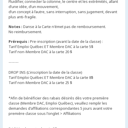
Fluidifier, connecter la colonne, le centre et les extrémités, allant
d’une idée, d’un mouvement,
d’un concept à l’autre, sans interruption, sans jugement, devant
plus anti-fragile.
Notes :
Danse à la Carte n'émet pas de remboursement.
No reimbursement.
Prérequis :
Pre-inscription (avant la date de la classe) :
Tarif Emploi Québec ET Membre DAC à la carte 5$
Tarif non-Membre DAC à la carte 20 $
-------
DROP INS (L'inscription la date de la classe)
Tarif Emploi Québec ET Membre DAC à la carte 8$
Tarif non-Membre DAC à la carte 25 $
*Afin de bénéficier des rabais désirés dès votre première
classe (Membre DAC, Emploi Québec), veuillez remplir les
demandes d'affiliations correspondantes 5 jours avant votre
première classe sous l'onglet > Affiliations