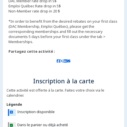
DAC Member rate drop in 5$
Emploi Québec Rate drop in 5$
Non-Member rate drop in 20 $
*In order to benefit from the desired rebates on your first class
(DAC Membership, Emploi Québec), please get the
corresponding memberships and fill out the necessary
documents 5 days before your first class under the tab >
Partagez cette activité :
Inscription à la carte
Cette activité est offerte à la carte. Faites votre choix via le
calendrier.
Légende
Inscription disponible
Dans le panier ou déjà acheté