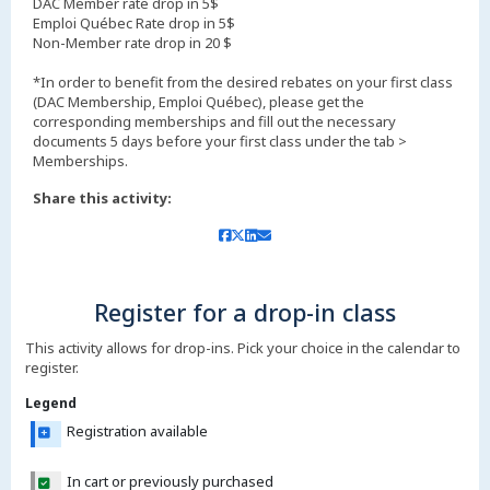
DAC Member rate drop in 5$
Emploi Québec Rate drop in 5$
Non-Member rate drop in 20 $
*In order to benefit from the desired rebates on your first class
(DAC Membership, Emploi Québec), please get the
corresponding memberships and fill out the necessary
documents 5 days before your first class under the tab >
Share this activity:
Register for a drop-in class
This activity allows for drop-ins. Pick your choice in the calendar to
register.
Legend
Registration available
In cart or previously purchased