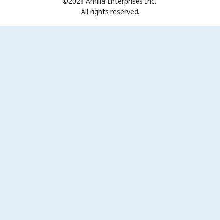
©2026 Amilia Enterprises Inc.
All rights reserved.