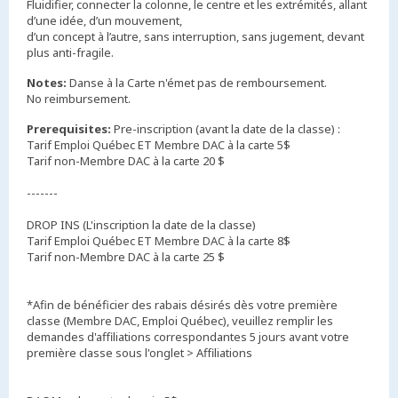
Fluidifier, connecter la colonne, le centre et les extrémités, allant
d’une idée, d’un mouvement,
d’un concept à l’autre, sans interruption, sans jugement, devant
plus anti-fragile.
Notes:
Danse à la Carte n'émet pas de remboursement.
No reimbursement.
Prerequisites:
Pre-inscription (avant la date de la classe) :
Tarif Emploi Québec ET Membre DAC à la carte 5$
Tarif non-Membre DAC à la carte 20 $
-------
DROP INS (L'inscription la date de la classe)
Tarif Emploi Québec ET Membre DAC à la carte 8$
Tarif non-Membre DAC à la carte 25 $
*Afin de bénéficier des rabais désirés dès votre première
classe (Membre DAC, Emploi Québec), veuillez remplir les
demandes d'affiliations correspondantes 5 jours avant votre
première classe sous l'onglet > Affiliations