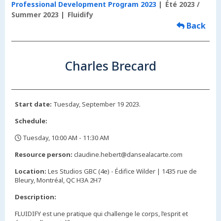
Professional Development Program 2023
Été 2023 /
Summer 2023
Fluidify
Back
Charles Brecard
Start date:
Tuesday, September 19 2023.
Schedule:
Tuesday, 10:00 AM - 11:30 AM
,
Resource person:
claudine.hebert@dansealacarte.com
Location:
Les Studios GBC (4e) - Édifice Wilder | 1435 rue de
Bleury, Montréal, QC H3A 2H7
Description:
FLUIDIFY est une pratique qui challenge le corps, l’esprit et