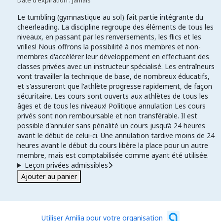
Date d'expiration : Jamais
Le tumbling (gymnastique au sol) fait partie intégrante du
cheerleading. La discipline regroupe des éléments de tous les
niveaux, en passant par les renversements, les flics et les
vrilles! Nous offrons la possibilité à nos membres et non-
membres d'accélérer leur développement en effectuant des
classes privées avec un instructeur spécialisé. Les entraîneurs
vont travailler la technique de base, de nombreux éducatifs,
et s'assureront que l'athlète progresse rapidement, de façon
sécuritaire. Les cours sont ouverts aux athlètes de tous les
âges et de tous les niveaux! Politique annulation Les cours
privés sont non remboursable et non transférable. Il est
possible d'annuler sans pénalité un cours jusqu’à 24 heures
avant le début de celui-ci. Une annulation tardive moins de 24
heures avant le début du cours libère la place pour un autre
membre, mais est comptabilisée comme ayant été utilisée.
Leçon privées admissibles
Ajouter au panier
Utiliser Amilia pour votre organisation