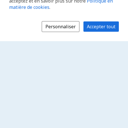
acceptez et en savoir plus sur notre
Politique en
matière de cookies
.
Personnaliser
Accepter tout