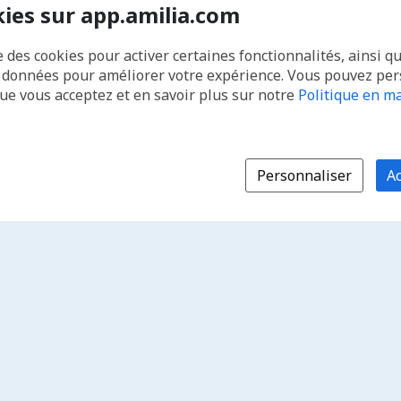
kies sur app.amilia.com
e des cookies pour activer certaines fonctionnalités, ainsi q
s données pour améliorer votre expérience. Vous pouvez pe
que vous acceptez et en savoir plus sur notre
Politique en ma
Personnaliser
Ac