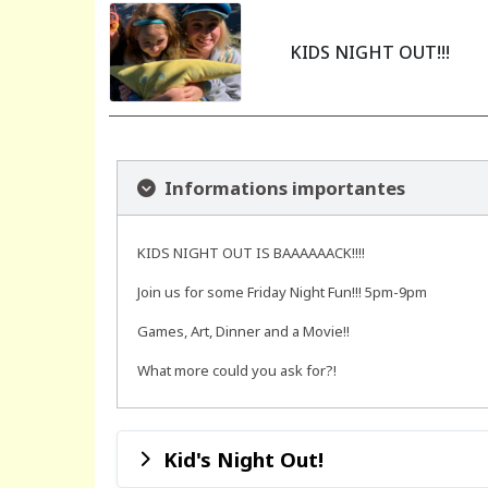
KIDS NIGHT OUT!!!
Informations importantes
KIDS NIGHT OUT IS BAAAAAACK!!!!
Join us for some Friday Night Fun!!! 5pm-9pm
Games, Art, Dinner and a Movie!!
What more could you ask for?!
Kid's Night Out!