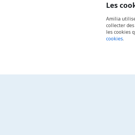
Les coo
Amilia utilis
collecter de
les cookies 
cookies
.