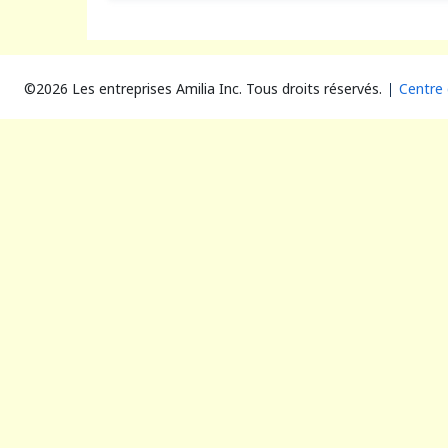
©2026 Les entreprises Amilia Inc.
Tous droits réservés.
Centre 