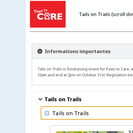
Tails on Trails (scroll d
Informations importantes
Tails on Trails is fundraising event for Paws to Care,
10am and end at 2pm on October 31st. Registation begins
Tails on Trails
Tails on Trails
5