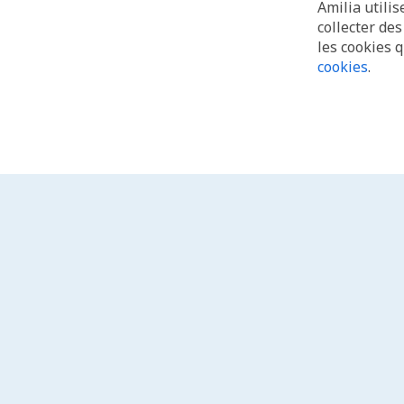
Amilia utilis
collecter de
les cookies 
cookies
.