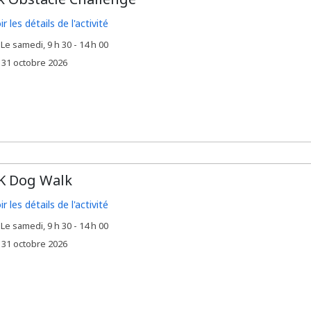
ir les détails de l'activité
Le samedi, 9 h 30 - 14 h 00
,
e
31 octobre 2026
K Dog Walk
ir les détails de l'activité
Le samedi, 9 h 30 - 14 h 00
,
e
31 octobre 2026