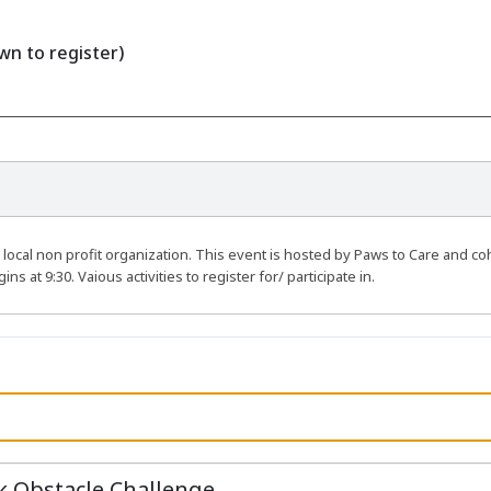
own to register)
 a local non profit organization. This event is hosted by Paws to Care and c
 at 9:30. Vaious activities to register for/ participate in.
k Obstacle Challenge