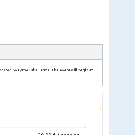
ohosted by Fyrne Lake Farms. The event will begin at
par