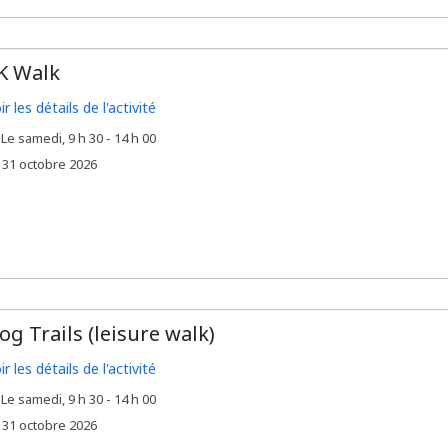
K Walk
ir les détails de l'activité
Le samedi, 9 h 30 - 14 h 00
,
e
31 octobre 2026
og Trails (leisure walk)
ir les détails de l'activité
Le samedi, 9 h 30 - 14 h 00
,
e
31 octobre 2026