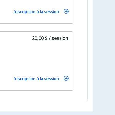
Inscription à la session
par
20,00 $
/
session
Inscription à la session