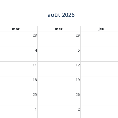
août 2026
mar.
mer.
jeu.
28
29
4
5
11
12
18
19
25
26
1
2