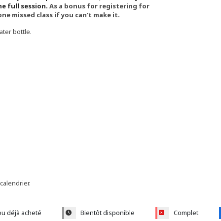
he full session.
As a bonus for registering for
one missed class if you can't make it.
ter bottle.
 calendrier.
ou déjà acheté
Bientôt disponible
Complet