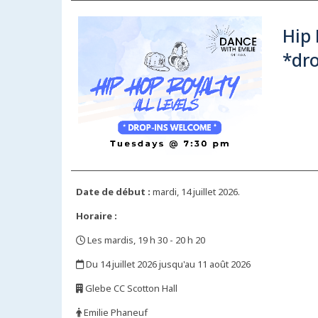
Hip 
*dr
Date de début :
mardi, 14 juillet 2026.
Horaire :
Les mardis, 19 h 30 - 20 h 20
,
Du 14 juillet 2026 jusqu'au 11 août 2026
,
Glebe CC Scotton Hall
,
Emilie Phaneuf