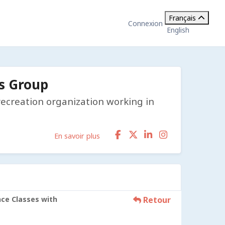
Français
Connexion
English
s Group
recreation organization working in
En savoir plus
ce Classes with
Retour