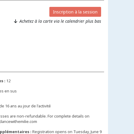
Inscription à la session
Achetez à la carte via le calendrier plus bas
s :
12
es en sus
de 16 ans au jour de l'activité
lasses are non-refundable. For complete details on
w.dancewithemilie.com
pplémentaires :
Registration opens on Tuesday, June 9