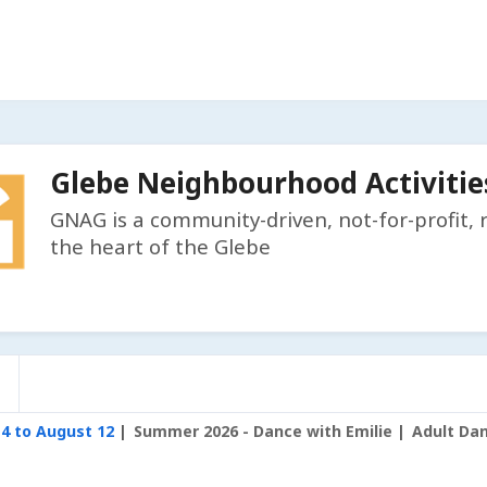
Glebe Neighbourhood Activitie
GNAG is a community-driven, not-for-profit, 
the heart of the Glebe
14 to August 12
Summer 2026 - Dance with Emilie
Adult Dan