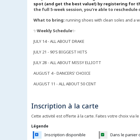
spot (and get the best value!) by registering for t
the full 5-week session, you're able to reschedule 
What to bring:
running shoes with clean soles and a wa
✨
Weekly Schedule
✨
JULY 14 - ALL ABOUT DRAKE
JULY 21 - 90'S BIGGEST HITS
JULY 28 - ALL ABOUT MISSY ELLIOTT
AUGUST 4 - DANCERS’ CHOICE
AUGUST 11 - ALL ABOUT 50 CENT
Inscription à la carte
Cette activité est offerte à la carte. Faites votre choix via le
Légende
Inscription disponible
Dans le panier 