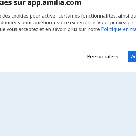
kies sur app.amilia.com
e des cookies pour activer certaines fonctionnalités, ainsi q
s données pour améliorer votre expérience. Vous pouvez pe
que vous acceptez et en savoir plus sur notre
Politique en ma
Personnaliser
Ac