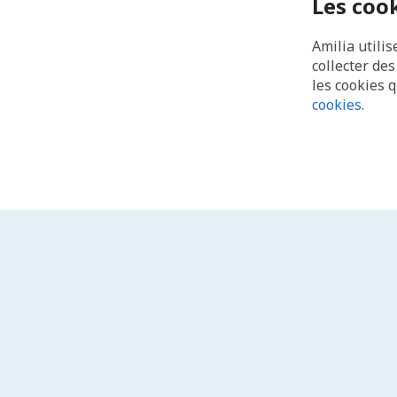
Les coo
Amilia utilis
collecter de
les cookies 
cookies
.