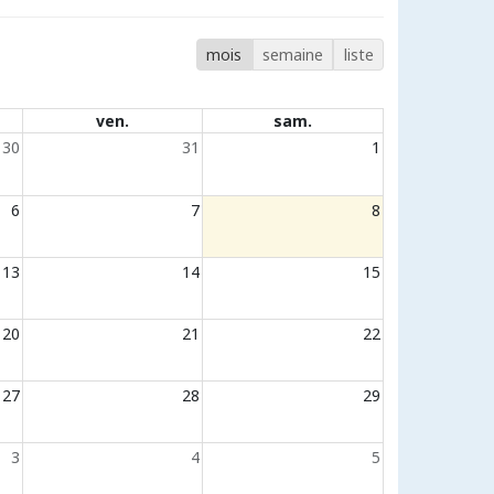
mois
semaine
liste
ven.
sam.
30
31
1
6
7
8
13
14
15
20
21
22
27
28
29
3
4
5