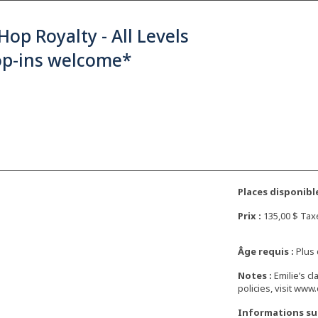
Hop Royalty - All Levels
op-ins welcome*
Places disponible
Prix :
135,00 $ Tax
Âge requis :
Plus 
Notes :
Emilie’s c
policies, visit ww
Informations su