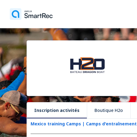
Inscription activités
Boutique H2o
Mexico training Camps | Camps d'entraînemen