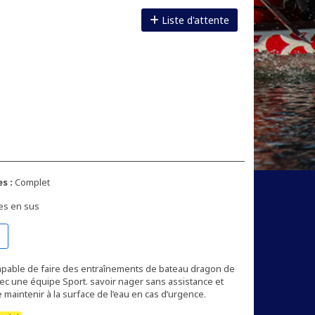
Liste d'attente
s :
Complet
es en sus
apable de faire des entraînements de bateau dragon de
ec une équipe Sport. savoir nager sans assistance et
 maintenir à la surface de l’eau en cas d’urgence.