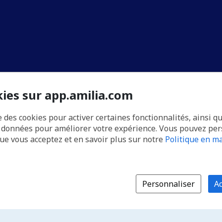
kies sur app.amilia.com
e des cookies pour activer certaines fonctionnalités, ainsi q
s données pour améliorer votre expérience. Vous pouvez pe
que vous acceptez et en savoir plus sur notre
Politique en ma
Personnaliser
Ac