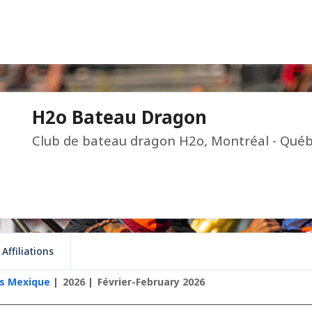
H2o Bateau Dragon
Club de bateau dragon H2o, Montréal - Québ
Affiliations
ts Mexique
2026
Février-February 2026