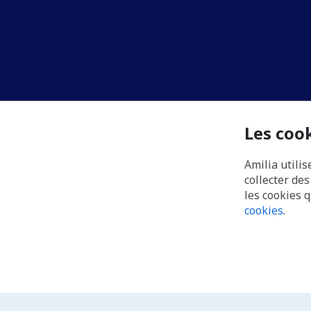
Les coo
Amilia utilis
collecter de
les cookies 
cookies
.