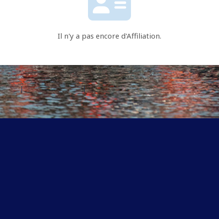
Il n'y a pas encore d'Affiliation.
d'aide
Contactez Amilia
Légal