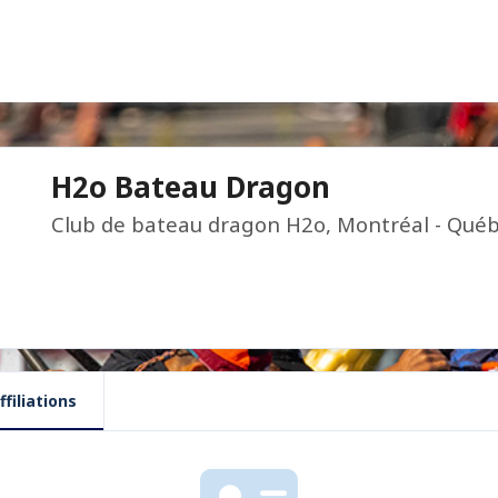
H2o Bateau Dragon
Club de bateau dragon H2o, Montréal - Québ
ffiliations