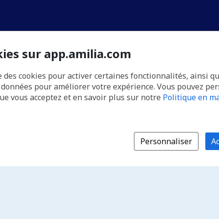
kies sur app.amilia.com
e des cookies pour activer certaines fonctionnalités, ainsi q
s données pour améliorer votre expérience. Vous pouvez pe
que vous acceptez et en savoir plus sur notre
Politique en ma
Personnaliser
Ac