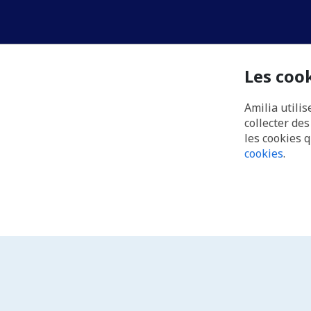
Les coo
Amilia utilis
collecter de
les cookies 
cookies
.