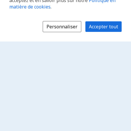
acceptez et en savoir plus sur notre
Politique en
matière de cookies
.
Personnaliser
Accepter tout