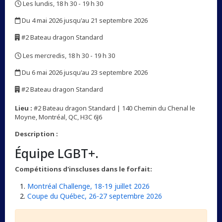
Les lundis, 18 h 30 - 19 h 30
,
Du 4 mai 2026 jusqu'au 21 septembre 2026
,
#2 Bateau dragon Standard
,
Les mercredis, 18 h 30 - 19 h 30
,
Du 6 mai 2026 jusqu'au 23 septembre 2026
,
#2 Bateau dragon Standard
,
Lieu :
#2 Bateau dragon Standard | 140 Chemin du Chenal le
Moyne, Montréal, QC, H3C 6J6
Description :
Équipe LGBT+.
Compétitions d'inscluses dans le forfait:
Montréal Challenge, 18-19 juillet 2026
Coupe du Québec, 26-27 septembre 2026