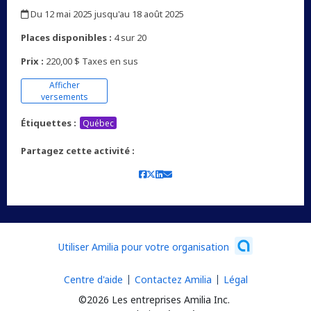
,
Du 12 mai 2025 jusqu'au 18 août 2025
,
Places disponibles :
4 sur 20
Prix :
220,00 $ Taxes en sus
Afficher
versements
Étiquettes :
Québec
Partagez cette activité :
Utiliser Amilia pour votre organisation
Centre d'aide
Contactez Amilia
Légal
©2026 Les entreprises Amilia Inc.