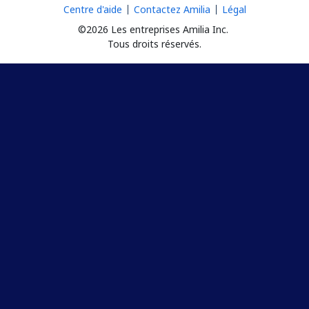
Centre d'aide
Contactez Amilia
Légal
©2026 Les entreprises Amilia Inc.
Tous droits réservés.