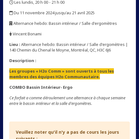
Les lundis, 20 h 00 - 21 h 00
,
Du 11 novembre 2024 jusqu'au 21 avril 2025
,
Alternance hebdo: Bassin intérieur / Salle d'ergomètres
,
Vincent Bonami
,
Lieu :
Alternance hebdo: Bassin intérieur / Salle d'ergomètres |
140 Chemin du Chenal le Moyne, Montréal, QC, H3C 6J6
Description :
Les groupes « H2o Comm » sont ouverts à tous les
membres des équipes H2o Communautaire.
COMBO Bassin Intérieur- Ergo
Ce forfait a comme déroulement une alternance à chaque semaine
entre le bassin intérieur et la salle d'ergomètres.
Veuillez noter qu'il n'y a pas de cours les jours
suivants :