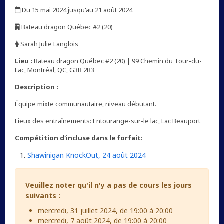
,
Du 15 mai 2024 jusqu'au 21 août 2024
,
Bateau dragon Québec #2 (20)
,
Sarah Julie Langlois
,
Lieu :
Bateau dragon Québec #2 (20) | 99 Chemin du Tour-du-
Lac, Montréal, QC, G3B 2R3
Description :
Équipe mixte communautaire, niveau débutant.
Lieux des entraînements: Entourange-sur-le lac, Lac Beauport
Compétition d'incluse dans le forfait:
Shawinigan KnockOut, 24 août 2024
Veuillez noter qu'il n'y a pas de cours les jours
suivants :
mercredi, 31 juillet 2024, de 19:00 à 20:00
mercredi, 7 août 2024, de 19:00 à 20:00