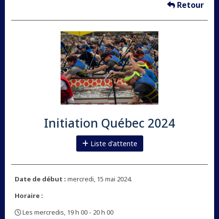
Retour
Initiation Québec 2024
Liste d'attente
Date de début :
mercredi, 15 mai 2024.
Horaire :
Les mercredis, 19 h 00 - 20 h 00