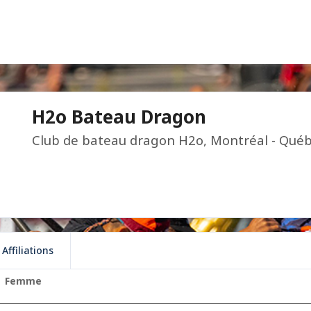
H2o Bateau Dragon
Club de bateau dragon H2o, Montréal - Québ
Affiliations
Femme