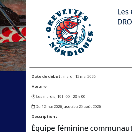
Les 
DRO
Date de début :
mardi, 12 mai 2026.
Horaire :
Les mardis, 19 h 00 - 20 h 00
,
Du 12 mai 2026 jusqu'au 25 août 2026
,
Description :
Équipe féminine communauta