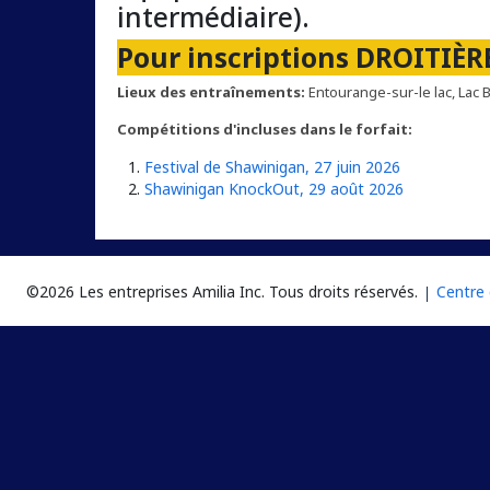
intermédiaire).
Pour inscriptions DROITIÈ
Lieux des entraînements:
Entourange-sur-le lac, Lac 
Compétitions d'incluses dans le forfait:
Festival de Shawinigan, 27 juin 2026
Shawinigan KnockOut, 29 août 2026
©2026 Les entreprises Amilia Inc.
Tous droits réservés.
Centre 