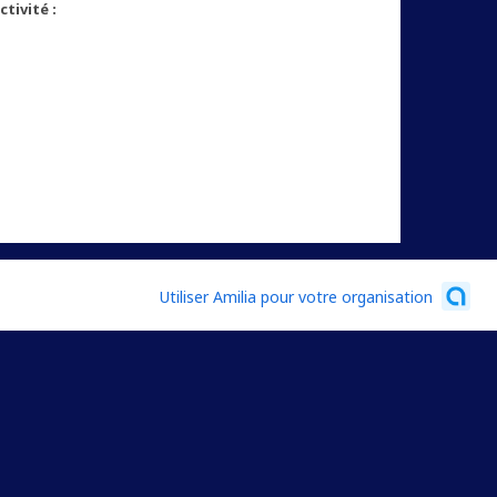
tivité :
Utiliser Amilia pour votre organisation