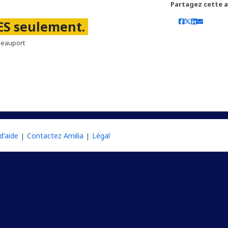
Partagez cette ac
RES seulement.
Beauport
d'aide
Contactez Amilia
Légal