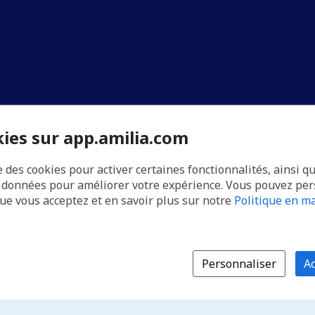
kies sur app.amilia.com
e des cookies pour activer certaines fonctionnalités, ainsi q
s données pour améliorer votre expérience. Vous pouvez pe
que vous acceptez et en savoir plus sur notre
Politique en ma
Personnaliser
Ac