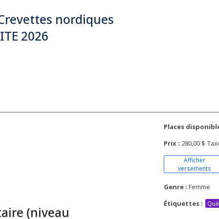
Crevettes nordiques
ITE 2026
Places disponible
Prix :
280,00 $ Tax
Afficher
versements
Genre :
Femme
Étiquettes :
Qué
ire (niveau