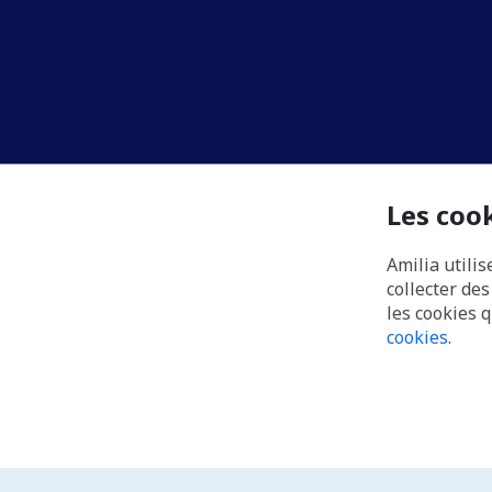
Les coo
Amilia utilis
collecter de
les cookies 
cookies
.