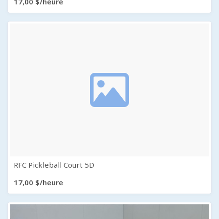
17,00 $/heure
RFC Pickleball Court 5D
17,00 $/heure