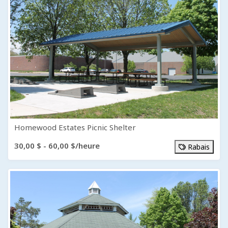
Homewood Estates Picnic Shelter
30,00 $ - 60,00 $/heure
Rabais