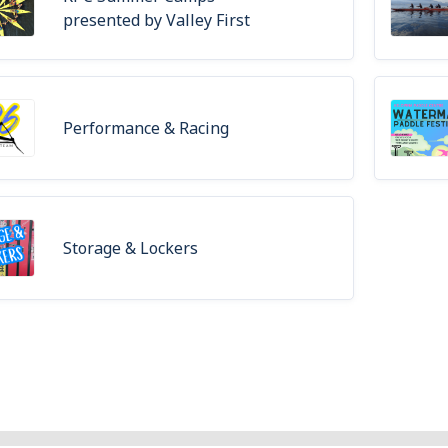
presented by Valley First
Performance & Racing
Storage & Lockers