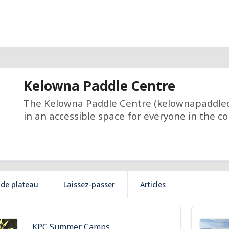
Kelowna Paddle Centre
The Kelowna Paddle Centre (kelownapaddlece
in an accessible space for everyone in the c
 de plateau
Laissez-passer
Articles
KPC Summer Camps