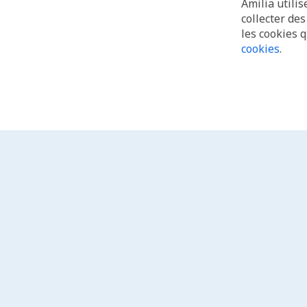
Amilia utilis
collecter de
les cookies 
cookies
.