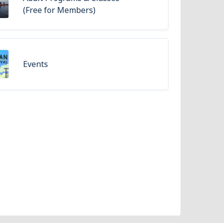
(Free for Members)
Events