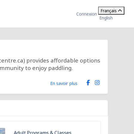
Français
Connexion
English
ntre.ca) provides affordable options
ommunity to enjoy paddling.
En savoir plus
Adult Programs & Classes