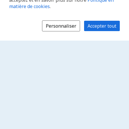
acceptez et en savoir plus sur notre
Politique en
matière de cookies
.
Personnaliser
Accepter tout