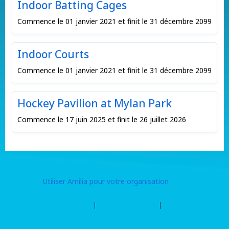
Indoor Batting Cages
Commence le 01 janvier 2021 et finit le 31 décembre 2099
Indoor Courts
Commence le 01 janvier 2021 et finit le 31 décembre 2099
Hockey Pavilion at Mylan Park
Commence le 17 juin 2025 et finit le 26 juillet 2026
Utiliser Amilia pour votre organisation
Centre d'aide
Contactez Amilia
Légal
©2026 Les entreprises Amilia Inc.