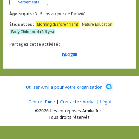
versements
Âge requis :
3 - 5 ans au jour de l'activité
Étiquettes :
Morning (Before 11am)
Nature Education
Early Childhood (2-6 yrs)
Partagez cette activité :
Utiliser Amilia pour votre organisation
Centre d'aide
Contactez Amilia
Légal
©2026 Les entreprises Amilia Inc.
Tous droits réservés.