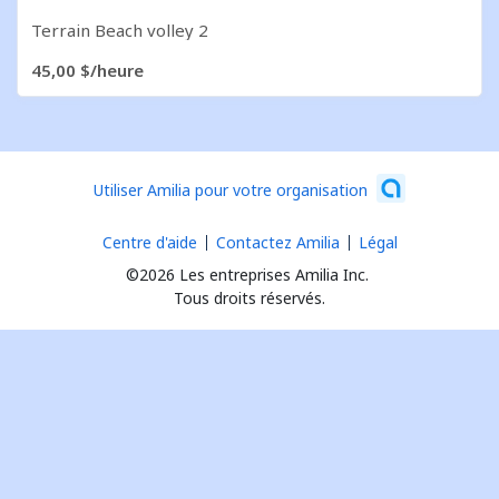
Terrain Beach volley 2
45,00 $/heure
10 articles
Utiliser Amilia pour votre organisation
Centre d'aide
Contactez Amilia
Légal
©2026 Les entreprises Amilia Inc.
Tous droits réservés.