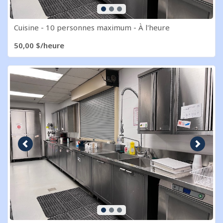
Cuisine - 10 personnes maximum - À l'heure
50,00 $/heure
Image précédente
Image s