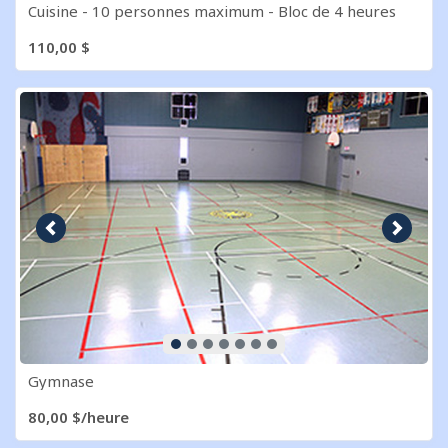
Cuisine - 10 personnes maximum - Bloc de 4 heures
110,00 $
Image précédente
Image s
Gymnase
80,00 $/heure