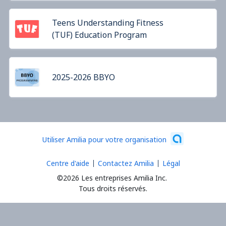
Teens Understanding Fitness
(TUF) Education Program
2025-2026 BBYO
Utiliser Amilia pour votre organisation
Centre d'aide
Contactez Amilia
Légal
©2026 Les entreprises Amilia Inc.
Tous droits réservés.