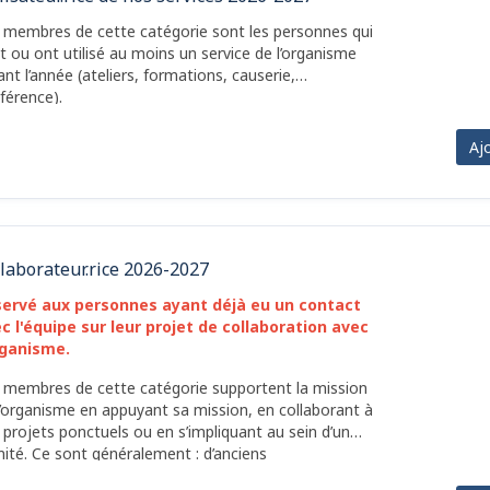
 membres de cette catégorie sont les personnes qui
t ou ont utilisé au moins un service de l’organisme
ant l’année (ateliers, formations, causerie,
férence).
Aj
laborateur.rice 2026-2027
ervé aux personnes ayant déjà eu un contact
c l'équipe sur leur projet de collaboration avec
rganisme.
 membres de cette catégorie supportent la mission
l’organisme en appuyant sa mission, en collaborant à
 projets ponctuels ou en s’impliquant au sein d’un
ité. Ce sont généralement : d’anciens
mateur.rice.s, utilisateur.rice.s des services de