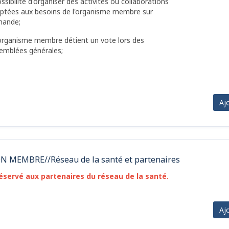
ossibilité d'organiser des activités ou collaborations
ptées aux besoins de l'organisme membre sur
mande;
'organisme membre détient un vote lors des
emblées générales;
Aj
N MEMBRE//Réseau de la santé et partenaires
éservé aux partenaires du réseau de la santé.
Aj