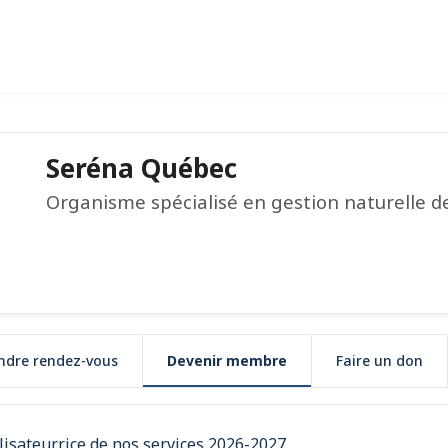
Seréna Québec
Organisme spécialisé en gestion naturelle de
ndre rendez-vous
Devenir membre
Faire un don
lisateur.rice de nos services 2026-2027