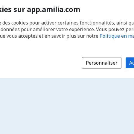
kies sur app.amilia.com
e des cookies pour activer certaines fonctionnalités, ainsi q
s données pour améliorer votre expérience. Vous pouvez pe
que vous acceptez et en savoir plus sur notre
Politique en ma
Personnaliser
Ac