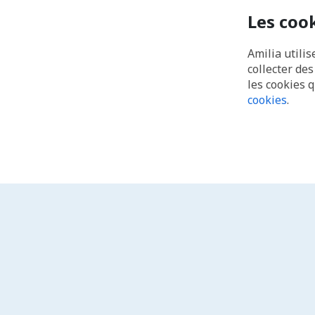
Les coo
Amilia utilis
collecter de
les cookies 
cookies
.