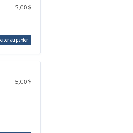
5,00 $
outer au panier
5,00 $