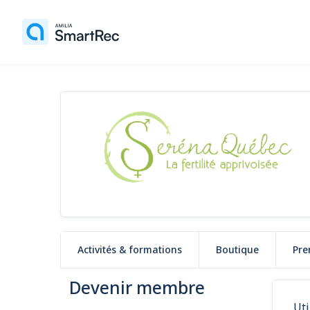
Activités & formations
Boutique
Pre
Devenir membre
Uti