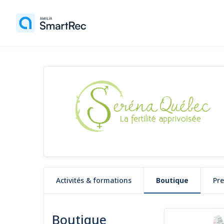
Activités & formations
Boutique
Pr
6 articles
Boutique