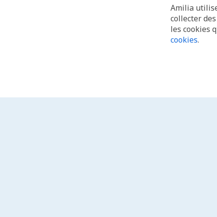
Amilia utilis
collecter de
les cookies 
cookies
.