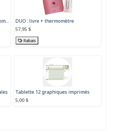
TRIO : livre + graphiques + thermomètre
DUO : livre + thermomètre
57,95 $
Rabais
ales
Tablette 12 graphiques imprimés
5,00 $