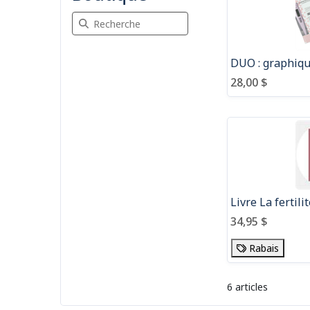
Recherche Boutique
DUO : graphiq
28,00 $
34,95 $
Rabais
6 articles